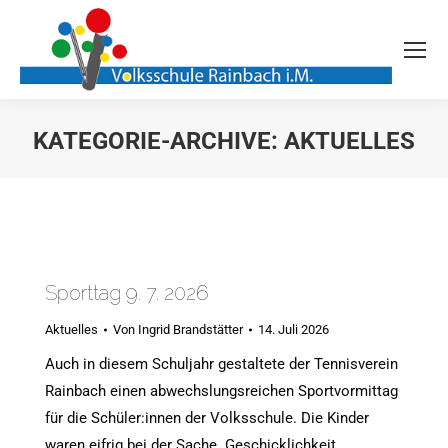
KATEGORIE-ARCHIVE:
AKTUELLES
Sie befinden sich hier:
Sporttag 9. 7. 2026
Aktuelles
Von
Ingrid Brandstätter
14. Juli 2026
Auch in diesem Schuljahr gestaltete der Tennisverein
Rainbach einen abwechslungsreichen Sportvormittag
für die Schüler:innen der Volksschule. Die Kinder
waren eifrig bei der Sache. Geschicklichkeit,