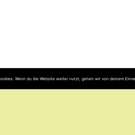
ookies. Wenn du die Website weiter nutzt, gehen wir von deinem Einve