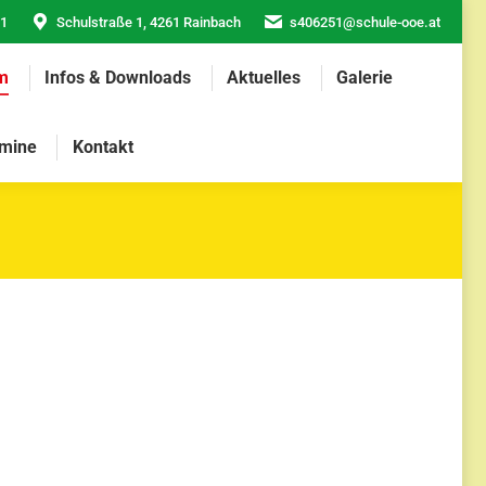
21
Schulstraße 1, 4261 Rainbach
s406251@schule-ooe.at
m
Infos & Downloads
Aktuelles
Galerie
mine
Kontakt