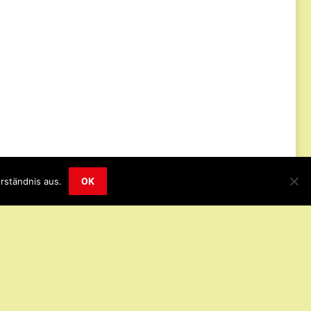
Impressum
Datenschutz
© 2019
rständnis aus.
OK