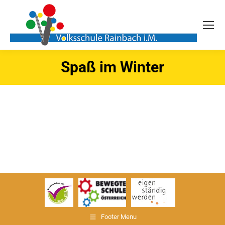
Spaß im Winter
Sie befinden sich hier:
Footer Menu