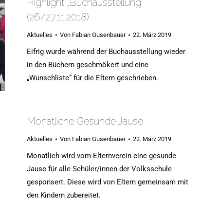
Highlight „Buchausstellung“
(26/27.11.2018)
Aktuelles
Von
Fabian Gusenbauer
22. März 2019
Eifrig wurde während der Buchausstellung wieder
in den Büchern geschmökert und eine
„Wunschliste“ für die Eltern geschrieben.
Monatliche Gesunde Jause
Aktuelles
Von
Fabian Gusenbauer
22. März 2019
Monatlich wird vom Elternverein eine gesunde
Jause für alle Schüler/innen der Volksschule
gesponsert. Diese wird von Eltern gemeinsam mit
den Kindern zubereitet.