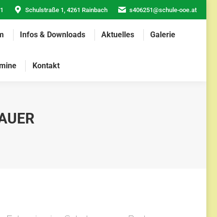
21
Schulstraße 1, 4261 Rainbach
s406251@schule-ooe.at
m
Infos & Downloads
Aktuelles
Galerie
mine
Kontakt
BAUER