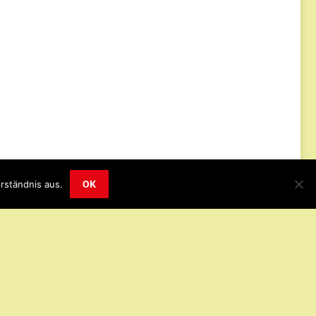
Impressum
Datenschutz
© 2019
rständnis aus.
OK