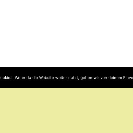
ookies. Wenn du die Website weiter nutzt, gehen wir von deinem Einve