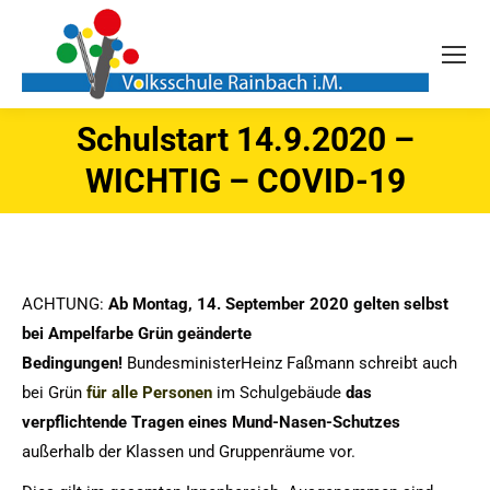
Schulstart 14.9.2020 –
Sie befinden sich hier:
WICHTIG – COVID-19
ACHTUNG:
Ab Montag, 14. September 2020 gelten selbst
bei Ampelfarbe Grün geänderte
Bedingungen!
Bundesminister
Heinz Faßmann schreibt auch
bei Grün
für alle Personen
im Schulgebäude
das
verpflichtende Tragen eines Mund-Nasen-Schutzes
außerhalb der Klassen und Gruppenräume vor.