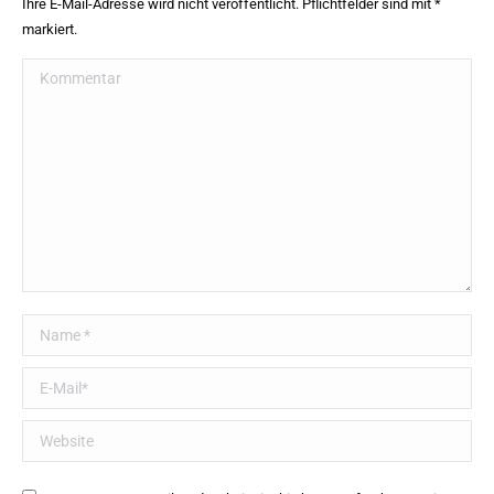
Ihre E-Mail-Adresse wird nicht veröffentlicht. Pflichtfelder sind mit
*
markiert.
Kommentar
Name *
E-Mail *
Website