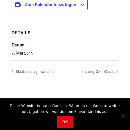
Zum Kalender hinzufügen
DETAILS
Datum:
7. Mai 2019
Staatsfeiertag – schulfrei
Impfung: 3./4. Klasse
Diese Website benutzt Cookies. Wenn du die Website weiter
nutzt, gehen wir von deinem Einverständnis aus.
OK