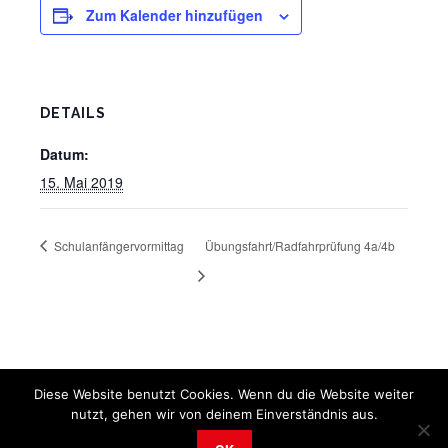
Zum Kalender hinzufügen
DETAILS
Datum:
15. Mai 2019
Schulanfängervormittag
Übungsfahrt/Radfahrprüfung 4a/4b
Diese Website benutzt Cookies. Wenn du die Website weiter
nutzt, gehen wir von deinem Einverständnis aus.