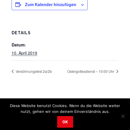
Zum Kalender hinzufügen
DETAILS
Datum:
10. April 2019
Versöhnungsfest 2a/2b
Ostergottesdienst – 10:00 Uhr
Diese Website benutzt Cookies. Wenn du die Website weiter
nutzt, gehen wir von deinem Einverständnis aus.
OK