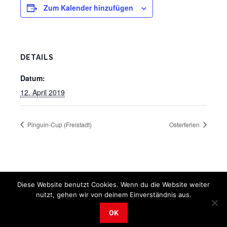
Zum Kalender hinzufügen
DETAILS
Datum:
12. April 2019
Pinguin-Cup (Freistadt)
Osterferien
Diese Website benutzt Cookies. Wenn du die Website weiter
nutzt, gehen wir von deinem Einverständnis aus.
OK