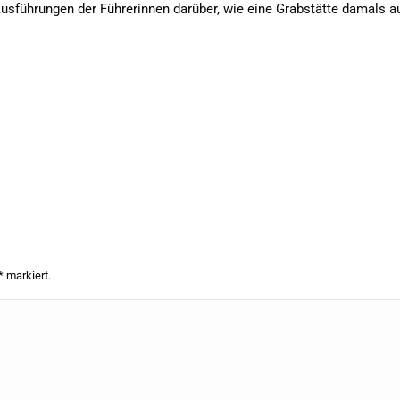
Ausführungen der Führerinnen darüber, wie eine Grabstätte damals a
*
markiert.