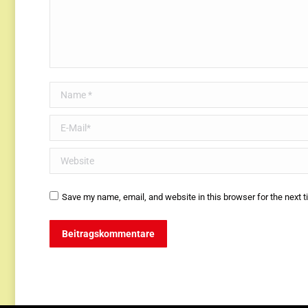
Name *
E-Mail *
Website
Save my name, email, and website in this browser for the next 
Beitragskommentare