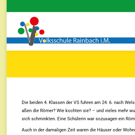
Die beiden 4. Klassen der VS fuhren am 24. 6. nach We
aßen die Römer? Wie kochten sie? – und vieles mehr wur
sich schminkten. Eine Schülerin war sozusagen ein Römer
Auch in der damaligen Zeit waren die Häuser oder Wohnu