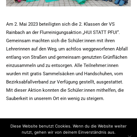
Am 2. Mai 2023 beteiligten sich die 2. Klassen der VS
Rainbach an der Flurreinigungsaktion „HUI STATT PFUI“.
Gemeinsam machten sich die Schüler:innen mit ihren
Lehrerinnen auf den Weg, um achtlos weggeworfenen Abfall
entlang von Straßen und gemeinsam genutzten Grünflächen
einzusammeln und zu entsorgen. Alle Teilnehmer:innen
wurden mit gratis Sammelsäcken und Handschuhen, vom
Bezirksabfallverband zur Verfügung gestellt, ausgestattet.
Mit dieser Aktion konnten die Schüler:innen mithelfen, die
Sauberkeit in unserem Ort ein wenig zu steigern.
Diese Website benutzt Cookies. Wenn du die Website weiter
nutzt, gehen wir von deinem Einverständnis aus.