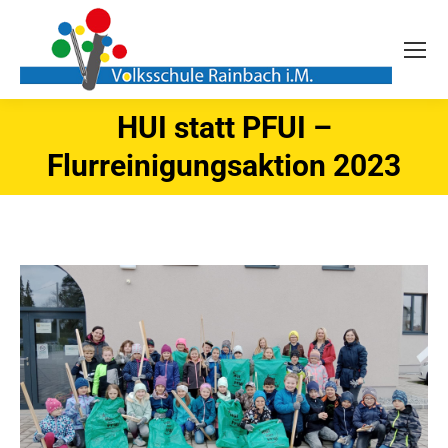
HUI statt PFUI –
Sie befinden sich hier:
Flurreinigungsaktion 2023