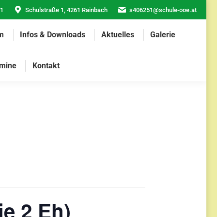
21
Schulstraße 1, 4261 Rainbach
s406251@schule-ooe.at
m
Infos & Downloads
Aktuelles
Galerie
mine
Kontakt
je 2 Eh)