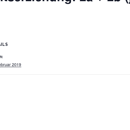
ILS
m:
ebruar 2019