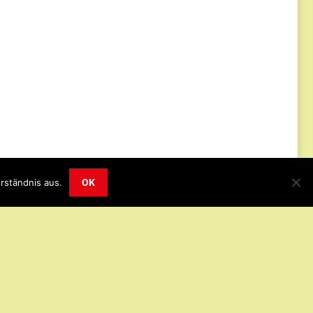
Impressum
Datenschutz
© 2019
rständnis aus.
OK