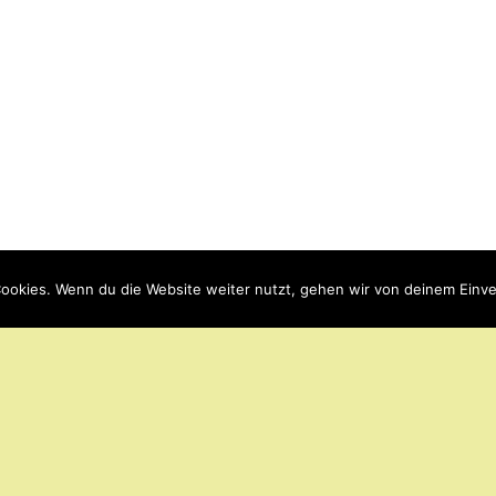
ookies. Wenn du die Website weiter nutzt, gehen wir von deinem Einve