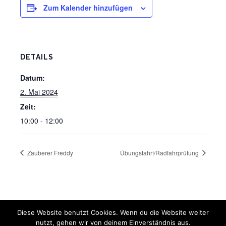
Zum Kalender hinzufügen
DETAILS
Datum:
2. Mai 2024
Zeit:
10:00 - 12:00
Zauberer Freddy
Übungsfahrt/Radfahrprüfung
Diese Website benutzt Cookies. Wenn du die Website weiter
nutzt, gehen wir von deinem Einverständnis aus.