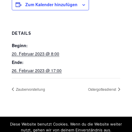
Zum Kalender hinzufügen
DETAILS
Beginn:
20. Februar 2023 @ 8:00
Ende:
26. Februar 2023 @ 17:00
Zaubervorstellung
Ostergottesdienst
Diese Website benutzt Cookies. Wenn du die Website weiter
nutzt, gehen wir von deinem Einverständnis aus.