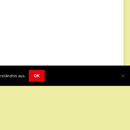
Impressum
Datenschutz
© 2019
rständnis aus.
OK