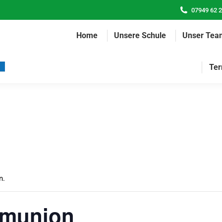
07949 62 
Home
Unsere Schule
Unser Tea
Ter
n.
mmunion