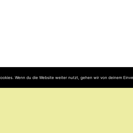
ookies. Wenn du die Website weiter nutzt, gehen wir von deinem Einve