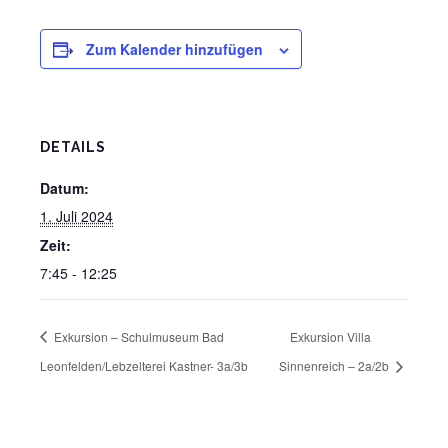
Zum Kalender hinzufügen
DETAILS
Datum:
1. Juli 2024
Zeit:
7:45 - 12:25
Exkursion – Schulmuseum Bad
Exkursion Villa
Leonfelden/Lebzelterei Kastner- 3a/3b
Sinnenreich – 2a/2b